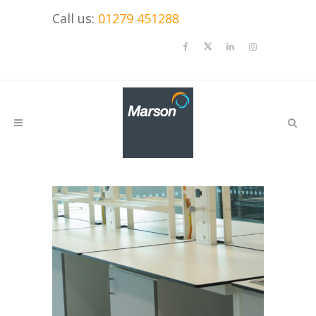
Call us:
01279 451288